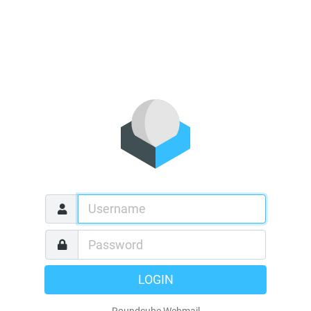
LOGIN
Roundcube Webmail